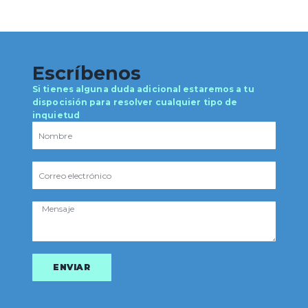
Escríbenos
Si tienes alguna duda adicional estaremos a tu
dispocisión para resolver cualquier tipo de
inquietud
ENVIAR